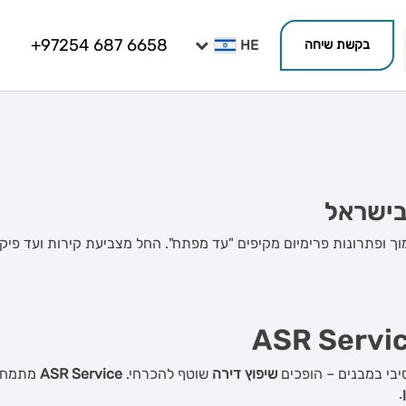
+97254 687 6658
בקשת שיחה
 בישראל
וך ופתרונות פרימיום מקיפים "עד מפתח". החל מצביעת קירות ועד פיק
ASR Servi
יבי במבנים – הופכים
שיפוץ דירה
שוטף להכרחי.
ASR Service
מתמחה
.