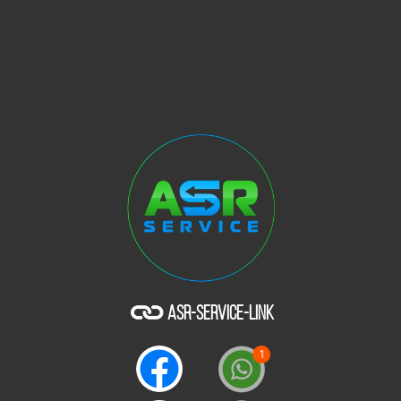
ASR-SERVICE-LINK