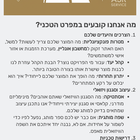
מה אנחנו קובעים במפרט הטכני?
הצרכים והיעדים שלכם
מטרות פונקציונליות
: מה המוצר שלכם צריך לעשות? למשל,
האם האתר זקוק ל
מחשבון אונליין
, מערכת הזמנות או אזור
אישי למשתמשים?
קהל יעד
: עבור מי הפרויקט נוצר? הבנת הקהל עוזרת לנו
לבנות מוצר שישרת אותו בצורה הטובה ביותר.
יתרון תחרותי
: מה הופך את המוצר שלכם לייחודי? איך הוא
יבלוט על רקע המתחרים?
עיצוב וסגנון ויזואלי
אסתטיקה
: מה הסגנון הוויזואלי שאתם אוהבים? מינימליזם
מודרני, קלאסי או סגנון יצירתי וייחודי? אנו נתכנן עיצוב
שמתאים בדיוק למותג שלכם.
שפה מותגית
: אם כבר יש לכם ספר מותג, נפעל לפיו כדי
לשמור על אחידות. אם לא, נבנה יחד איתכם את השפה
הוויזואלית מאפס.
דרישות טכניות