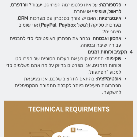
פלטפורמה
: על איזו פלטפורמה הפרויקט יעבוד?
וורדפרס
,
לראוול
,
שופיפיי
או אחרת.
אינטגרציות
: האם יש צורך בסנכרון עם מערכות
CRM
,
מערכות סליקה (למשל
Paybox
,
PayPal
) או יישומים
חיצוניים?
אחסון ואבטחה
: נבחר את הפתרון האופטימלי כדי להבטיח
עבודה יציבה ובטוחה.
תקציב ולוחות זמנים
שקיפות
: המפרט קובע את העלות הסופית של הפרויקט
ולוחות הזמנים. אנו מפרטים בדיוק על מה אתם משלמים כדי
למנוע "הפתעות".
אופטימיזציה
: בהתאם לתקציב שלכם, אנו נציע את
הפתרונות היעילים ביותר לקבלת התמורה המקסימלית
להשקעה.