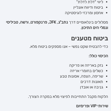
ליווי "דלת לדלת"
ביטוח ודיווח אונליין
אחסון ומרכזי לוגיסטיקה
מסלולים בינלאומיים דרך
נתב"ג
, JFK,
פרנקפורט, ורשה, טביליסי
ונמלי הים התיכון
.
ביטוח מטענים
כדי להבטיח שקט נפשי – אנו מספקים ביטוח מלא.
הכיסוי כולל:
נזק באריזה או פריקה
כשלים בחומרי אריזה
שריפה, הצפה, אסונות טבע
תאונות דרכים
גניבה או אובדן
הלקוח מקבל התחייבות לפיצוי מלא במקרה הצורך.
שירותי
VIP
ופרימיום