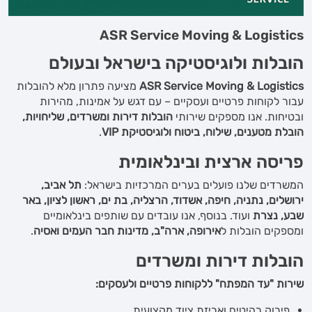
ASR Service Moving & Logistics
הובלות ולוגיסטיקה בישראל ובעולם
ASR Service Moving & Logistics
מציעה פתרון מלא להובלות
עבור לקוחות פרטיים ועסקיים – עם דגש על אמינות, מהירות
ובטיחות. אנו מספקים שירותי
הובלות דירות ומשרדים, שליחויות,
הובלת מטענים, שילוח, ביטוח ולוגיסטיקת
VIP
.
פריסה ארצית ובינלאומית
המשרדים שלנו פועלים בערים המרכזיות בישראל:
תל אביב,
ירושלים, נתניה, חיפה, אשדוד, הרצליה, בת ים, ראשון לציון, באר
שבע, נצרת
ועוד. בנוסף, אנו עובדים עם שותפים בינלאומיים
ומספקים הובלות ל
אירופה, ארה"ב, מדינות חבר העמים ואסיה
.
הובלות דירות ומשרדים
שירות "עד המפתח" ללקוחות פרטיים ולעסקים:
פירוק רהיטים ואריזת ציוד מקצועית