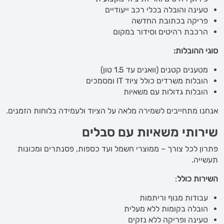
טעינה והובלה בכלי רכב ייעודיים
פריקה בכתובת החדשה
הרכבת רהיטים וסידור במקום
סוגי ההובלות:
מטענים קטנים (וואנים עד 1.5 טון)
הובלות משרדים כולל ציוד IT ומסמכים
הובלות גדולות עם משאיות
אנחנו מתחייבים לשמירה מלאה על הציוד ולעמידה בלוחות הזמנים.
שירותי משאיות עם סבלים
פתרון לכל צורך – ממוצרי חשמל ועד כספות, פסנתרים ומכונות
תעשייה.
השירות כולל
:
עבודות מנוף וריתמות
הובלה בקומות ללא מעלית
טעינה ופריקה ללא נזקים