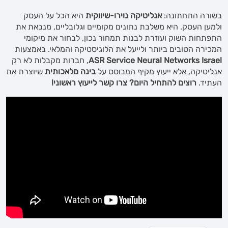
בשורה התחתונה:
אנליטיקה נוירו-שיווקית
היא הכל על העסק
ולמען העסק. היא משלבת נתונים מקומיים וגלובליים, מנבאת את
התפתחות השוק ועוזרת לבנות תמחור נכון, לבחור את מיקומי
המכירה הטובים ביותר ולייעל את הלוגיסטיקה והמלאי. באמצעות
ASR Service Neural Networks Israel
, חברות מקבלות לא רק
אנליטיקה, אלא ייעוץ מקיף המבוסס על
בינה מלאכותית
שיוצרת את
העתיד.
רוצים להתחיל היום? צרו קשר לייעוץ ראשוני!