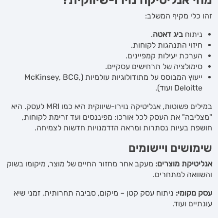
זהו כלי מקיף המשלב:
ניתוח
ביג דאטה
.
חיזוי התנהגות לקוחות.
הערכת יעילות קמפיינים.
סימולציה של תרחישים עסקיים.
ייעוץ המבוסס על מתודולוגיות עולמיות (McKinsey, BCG,
Deloitte ועוד).
במילים פשוטות, אנליטיקה נוירו-שיווקית היא כמו MRI לעסק. היא
"מצליבה" את העסק לכל אורכו: מפיננסים ועד זרימת לקוחות,
חושפת בעיות נסתרות ומראה הזדמנויות חדשות לצמיחה.
שימושים ויישומים
אנליטיקת מוצרים:
מעקב אחר מחזור החיים של מוצר, מיקומו בשוק
והשוואה למתחרים.
עסק מקומי:
ניתוח עסק קטן – מיקום, סביבה תחרותית, זמני שיא
עונתיים ועוד.