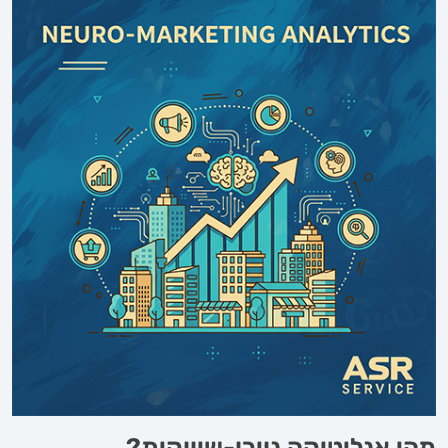
מהי אנליטיקה נוירו-שיווקית?