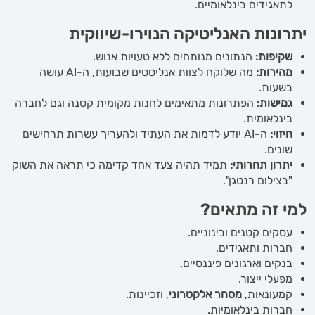
לתאגידים בינלאומיים.
יתרונות האנליטיקה הנוירו-שיווקית
שקיפות:
הנתונים מנותחים ללא טעויות אנוש.
מהירות:
מה שלוקח לצוות אנליסטים שבועות, ה-AI עושה
בשעות.
גמישות:
הפתרונות מתאימים לחנות מקומית קטנה וגם לחברה
בינלאומית.
חיזוי:
ה-AI יודע לדמות את העתיד ולהעריך עשרות תרחישים
שונים.
יתרון תחרותי:
תמיד תהיה צעד אחד קדימה כי תראה את השוק
"בצילום רנטגן".
למי זה מתאים?
עסקים קטנים ובינוניים.
חברות ותאגידים.
בנקים וארגונים פיננסיים.
מפעלי ייצור.
קמעונאות,
מסחר אלקטרוני
, וזכיינות.
חברות בינלאומיות.