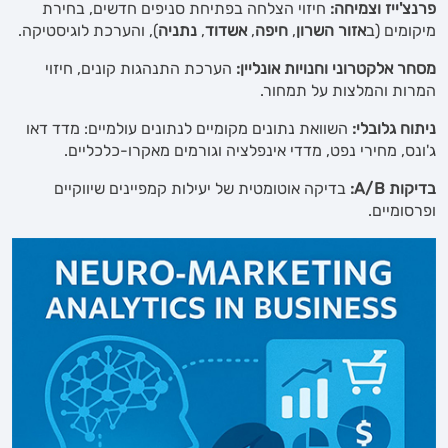
פרנצ'ייז וצמיחה:
חיזוי הצלחה בפתיחת סניפים חדשים, בחירת
מיקומים (ב
אזור השרון
,
חיפה
,
אשדוד
,
נתניה
), והערכת לוגיסטיקה.
מסחר אלקטרוני וחנויות אונליין:
הערכת התנהגות קונים, חיזוי
המרות והמלצות על תמחור.
ניתוח גלובלי:
השוואת נתונים מקומיים לנתונים עולמיים: מדד דאו
ג'ונס, מחירי נפט, מדדי אינפלציה וגורמים מאקרו-כלכליים.
בדיקות A/B:
בדיקה אוטומטית של יעילות קמפיינים שיווקיים
ופרסומיים.