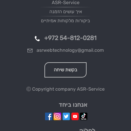
ASR-Service
איך עושים הזמנה
ביקורות מלקוחות אמיתיים
+972 54-812-0281
asrwebtechnology@gmail.com
בקשת שיחה
Ⓒ Copyright company
ASR-Service
אנחנו ביחד
לַחֲלוֹק