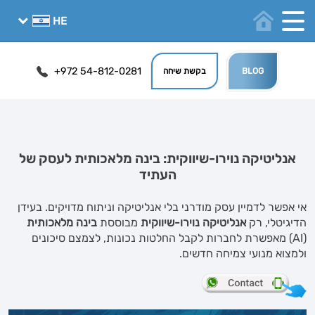
+972 54-812-0281
BLOG
בקשת שיחה
אנליטיקה נוירו-שיווקית: בינה מלאכותית לעסק של
העתיד
אי אפשר לדמיין עסק מודרני בלי אנליטיקה וניתוח מדויקים. בעידן
הדיגיטלי, רק
אנליטיקה נוירו-שיווקית
מבוססת
בינה מלאכותית
(AI) מאפשרת לחברות לקבל החלטות נכונות, לצמצם סיכונים
ולמצוא מנועי צמיחה חדשים.