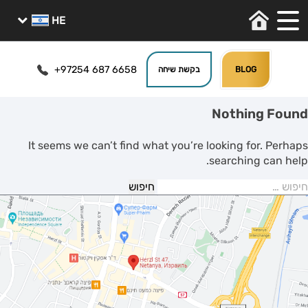
+97254 687 6658
BLOG
בקשת שיחה
Nothing Found
It seems we can’t find what you’re looking for. Perhaps
searching can help.
יפוש: