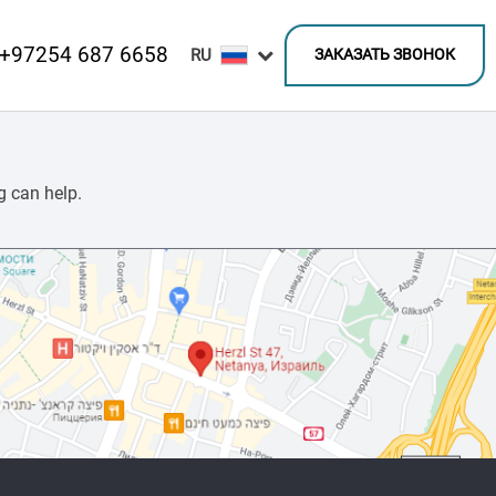
+97254 687 6658
ЗАКАЗАТЬ ЗВОНОК
g can help.