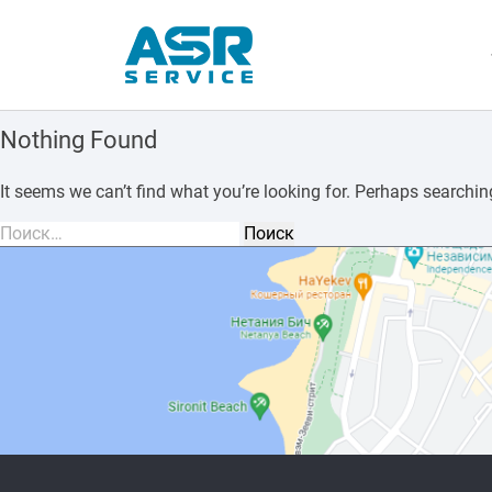
Nothing Found
It seems we can’t find what you’re looking for. Perhaps searchin
Найти: