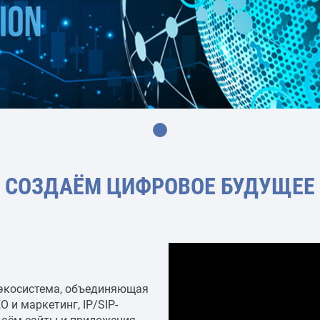
СОЗДАЁМ ЦИФРОВОЕ БУДУЩЕЕ
я экосистема, объединяющая
O и маркетинг, IP/SIP-