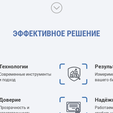
ЭФФЕКТИВНОЕ РЕШЕНИЕ
Технологии
Резуль
Современные инструменты
Измерим
и подход
вашего б
Доверие
Надёж
Прозрачность и
Работаем