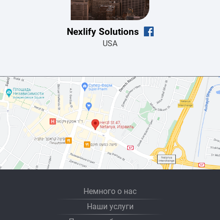
Nexlify Solutions
USA
Немного о нас
Наши услуги