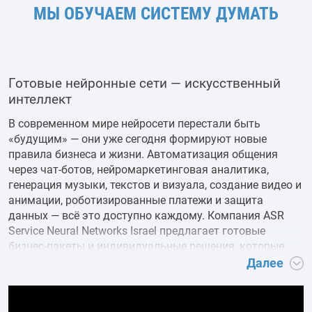
МЫ ОБУЧАЕМ СИСТЕМУ ДУМАТЬ
Готовые нейронные сети — искусственный
интеллект
В современном мире нейросети перестали быть
«будущим» — они уже сегодня формируют новые
правила бизнеса и жизни. Автоматизация общения
через чат-ботов, нейромаркетинговая аналитика,
генерация музыки, текстов и визуала, создание видео и
анимации, роботизированные платежи и защита
данных — всё это доступно каждому. Компания ASR
Service Neural Networks Israel предлагает готовые
бизнес-пакеты и индивидуальные решения, которые
экономят время, минимизируют расходы и выводят
Далее
бизнес на уровень международных стандартов.
Нейросети и цифровые технологии — будущее, которое
начинается сегодня Современный бизнес и частные