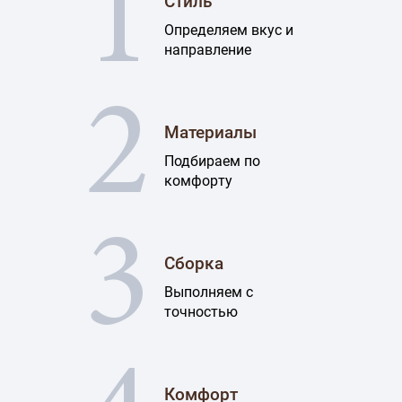
1
Стиль
Определяем вкус и
направление
2
Материалы
Подбираем по
комфорту
3
Сборка
Выполняем с
точностью
Комфорт