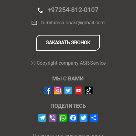
+97254-812-0107
furnituresalonasr@gmail.com
ЗАКАЗАТЬ ЗВОНОК
Ⓒ Copyright company
ASR-Service
МЫ С ВАМИ
ПОДЕЛИТЕСЬ
Telegram
Viber
WhatsApp
Facebook
Twitter
Отправить
Политика конфиденциальности