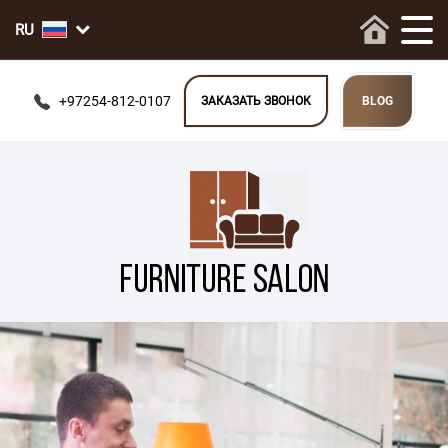
+97254-812-0107
ЗАКАЗАТЬ ЗВОНОК
BLOG