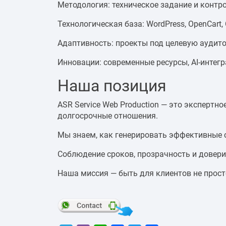
Методология: техническое задание и контр
Технологическая база: WordPress, OpenCart, C,
Адаптивность: проекты под целевую аудито
Инновации: современные ресурсы, AI-интег
Наша позиция
ASR Service Web Production — это экспертн
долгосрочные отношения.
Мы знаем, как генерировать эффективные с
Соблюдение сроков, прозрачность и довери
Наша миссия — быть для клиентов не прос