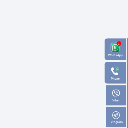
WhatsApp
Phone
Viber
Telegram