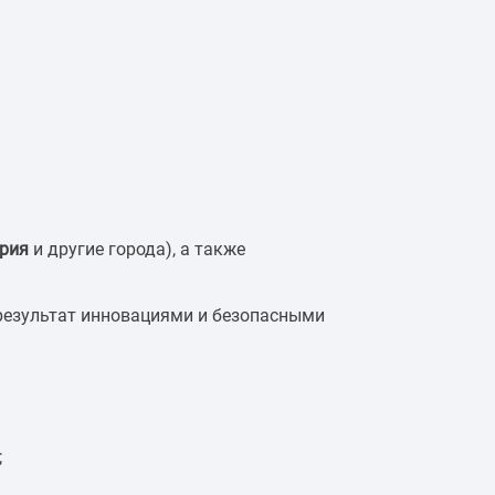
ария
и другие города), а также
 результат инновациями и безопасными
;