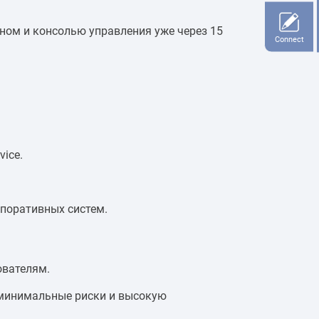
ном и консолью управления уже через 15
Connect
ice.
поративных систем.
ователям.
 минимальные риски и высокую