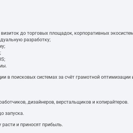
 визиток до торговых площадок, корпоративных экосистем
дуальную разработку;
му;
;
OS;
мы.
ии в поисковых системах за счёт грамотной оптимизации 
аботчиков, дизайнеров, верстальщиков и копирайтеров.
до запуска.
у расти и приносят прибыль.