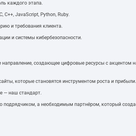
оль каждого этапа.
 C++, JavaScript, Python, Ruby.
рию и требования клиента.
рации и системы кибербезопасности.
ое направление, создающее цифровые ресурсы с акцентом н
айты, которые становятся инструментом роста и прибыли
е — наш стандарт.
то подрядчиком, а необходимым партнёром, который созда