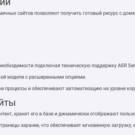
ции
мичных сайтов позволяют получить готовый ресурс с доме
 необходимости подключая техническую поддержку ASR Serv
кой модели с расширенными опциями.
ые процессы и обеспечивают автоматизацию на уровне кор
айты
нтент, хранят его в базе и динамически отображают польз
траницы заранее, что обеспечивает мгновенную загрузку,