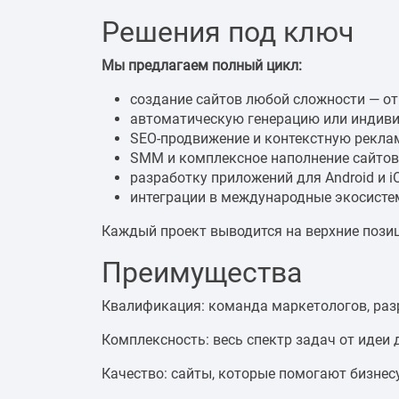
Решения под ключ
Мы предлагаем полный цикл:
создание сайтов любой сложности — от
автоматическую генерацию или индиви
SEO-продвижение и контекстную рекла
SMM и комплексное наполнение сайтов
разработку приложений для Android и i
интеграции в международные экосисте
Каждый проект выводится на верхние позиц
Преимущества
Квалификация: команда маркетологов, разр
Комплексность: весь спектр задач от идеи 
Качество: сайты, которые помогают бизнес