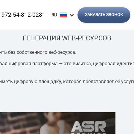
+972 54-812-0281
ЗАКАЗАТЬ ЗВОНОК
ГЕНЕРАЦИЯ WEB-РЕСУРСОВ
ь без собственного веб-ресурса.
юбая цифровая платформа — это визитка, цифровая идентиф
меть цифровую площадку, которая представляет её услуги