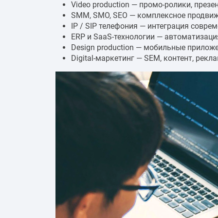
Video production — промо-ролики, презе
SMM, SMO, SEO — комплексное продвиж
IP / SIP телефония — интеграция совр
ERP и SaaS-технологии — автоматизаци
Design production — мобильные приложен
Digital-маркетинг — SEM, контент, рекл