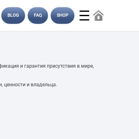
BLOG
FAQ
SHOP
икация и гарантия присутствия в мире,
, ценности и владельца.