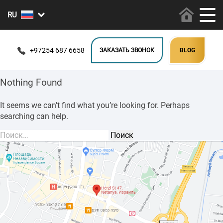
+97254 687 6658
ЗАКАЗАТЬ ЗВОНОК
BLOG
Nothing Found
It seems we can’t find what you’re looking for. Perhaps
searching can help.
Найти: