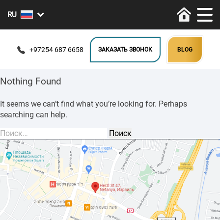
+97254 687 6658
ЗАКАЗАТЬ ЗВОНОК
BLOG
Nothing Found
It seems we can’t find what you’re looking for. Perhaps
searching can help.
Найти: