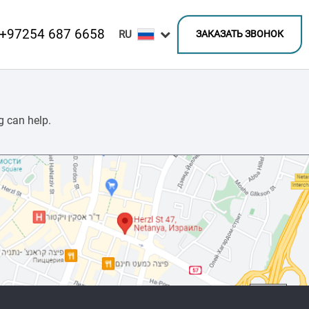
+97254 687 6658
ЗАКАЗАТЬ ЗВОНОК
g can help.