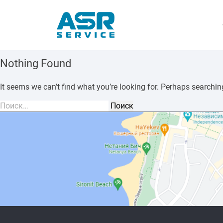
Nothing Found
It seems we can’t find what you’re looking for. Perhaps searchin
Найти: