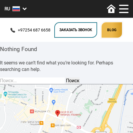
+97254 687 6658
ЗАКАЗАТЬ ЗВОНОК
BLOG
Nothing Found
It seems we can’t find what you’re looking for. Perhaps
searching can help.
Найти: