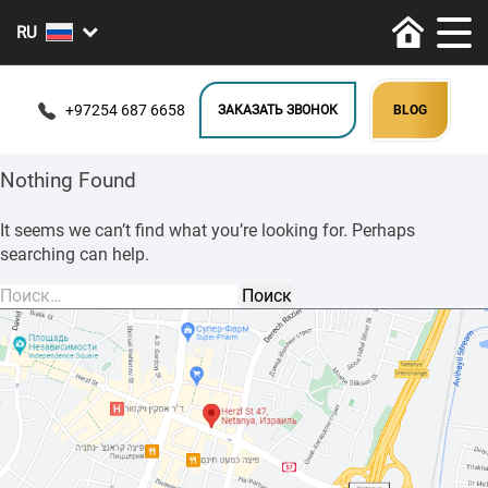
+97254 687 6658
ЗАКАЗАТЬ ЗВОНОК
BLOG
Nothing Found
It seems we can’t find what you’re looking for. Perhaps
searching can help.
Найти: