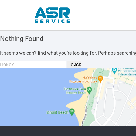
Nothing Found
It seems we can’t find what you’re looking for. Perhaps searchin
Найти: