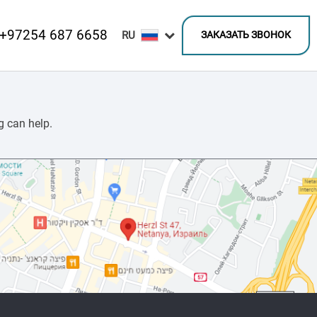
+97254 687 6658
ЗАКАЗАТЬ ЗВОНОК
g can help.