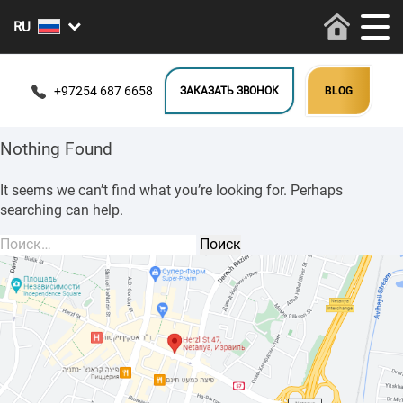
+97254 687 6658
ЗАКАЗАТЬ ЗВОНОК
BLOG
Nothing Found
It seems we can’t find what you’re looking for. Perhaps
searching can help.
Найти: