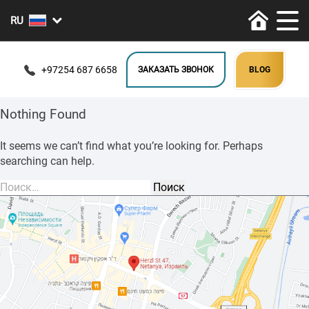
+97254 687 6658
ЗАКАЗАТЬ ЗВОНОК
BLOG
Nothing Found
It seems we can’t find what you’re looking for. Perhaps
searching can help.
Найти: