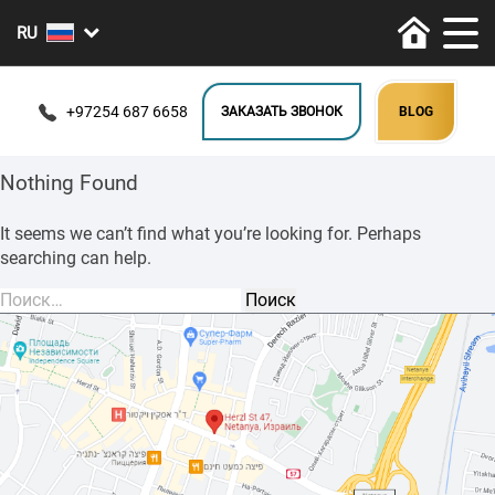
+97254 687 6658
ЗАКАЗАТЬ ЗВОНОК
BLOG
Nothing Found
It seems we can’t find what you’re looking for. Perhaps
searching can help.
Найти: