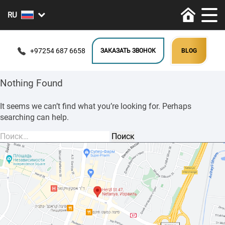
+97254 687 6658
ЗАКАЗАТЬ ЗВОНОК
BLOG
Nothing Found
It seems we can’t find what you’re looking for. Perhaps
searching can help.
Найти: