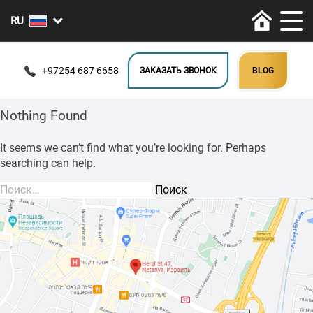
+97254 687 6658
ЗАКАЗАТЬ ЗВОНОК
BLOG
Nothing Found
It seems we can’t find what you’re looking for. Perhaps
searching can help.
Найти: