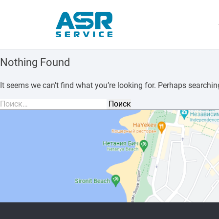
Nothing Found
It seems we can’t find what you’re looking for. Perhaps searchin
Найти: