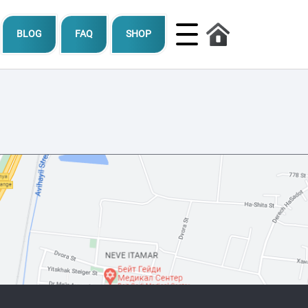
BLOG
FAQ
SHOP