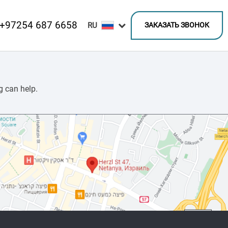
+97254 687 6658
ЗАКАЗАТЬ ЗВОНОК
g can help.