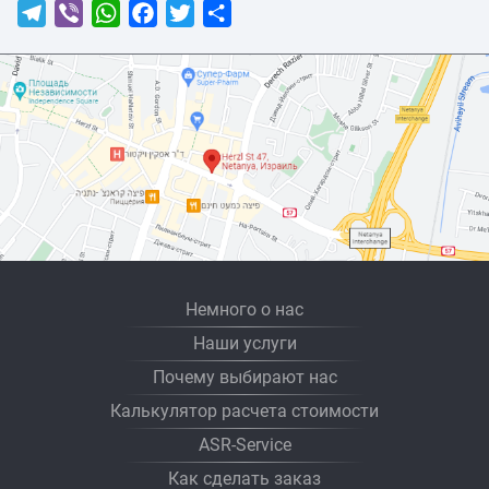
Telegram
Viber
WhatsApp
Facebook
Twitter
Отправить
Немного о нас
Наши услуги
Почему выбирают нас
Калькулятор расчета стоимости
ASR-Service
Как сделать заказ