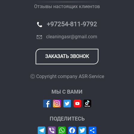
Отзывы настоящих клиентов
+97254-811-9792
cleaningasr@gmail.com
ЗАКАЗАТЬ ЗВОНОК
Ⓒ Copyright company
ASR-Service
МЫ С ВАМИ
ПОДЕЛИТЕСЬ
Telegram
Viber
WhatsApp
Facebook
Twitter
Отправить