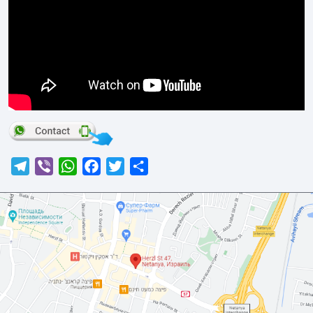
Telegram
Viber
WhatsApp
Facebook
Twitter
Отправить