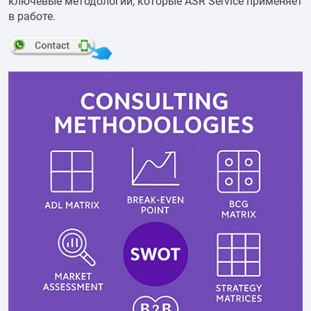
ключевые методологии, которые ASR Service применяет
в работе.