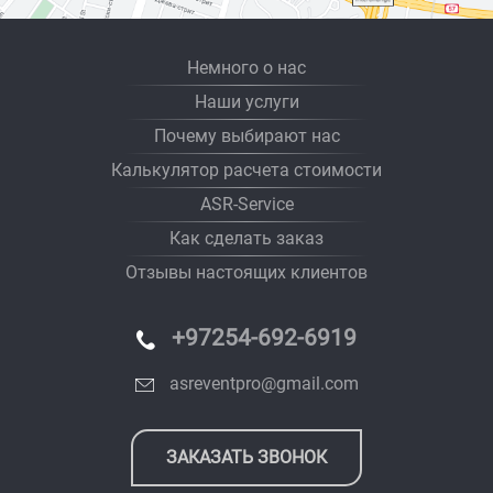
Немного о нас
Наши услуги
Почему выбирают нас
Калькулятор расчета стоимости
ASR-Service
Как сделать заказ
Отзывы настоящих клиентов
+97254-692-6919
asreventpro@gmail.com
ЗАКАЗАТЬ ЗВОНОК