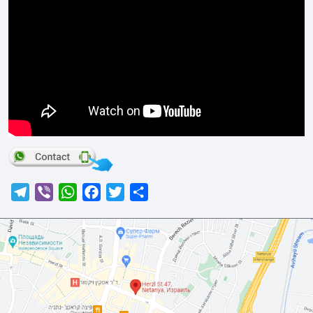
Telegram
Viber
WhatsApp
Facebook
Twitter
Отправить