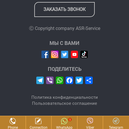
ЗАКАЗАТЬ ЗВОНОК
Ⓒ Copyright company
ASR-Service
МЫ С ВАМИ
ПОДЕЛИТЕСЬ
Telegram
Viber
WhatsApp
Facebook
Twitter
Отправить
Политика конфиденциальности
Пользовательское соглашение
Phone
Connection
WhatsApp
Viber
Telegram