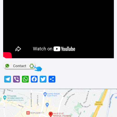
Telegram
Viber
WhatsApp
Facebook
Twitter
Отправить