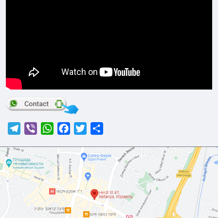
Telegram
Viber
WhatsApp
Facebook
Twitter
Отправить