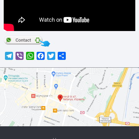
Telegram
Viber
WhatsApp
Facebook
Twitter
Отправить