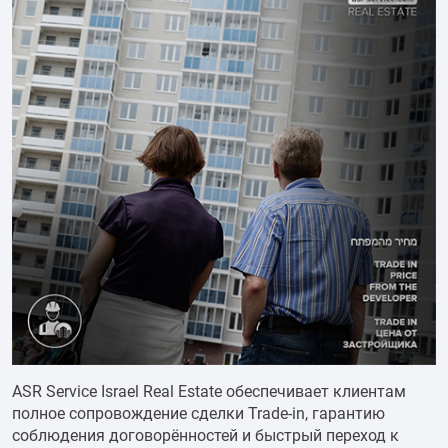
ASR Service Israel Real Estate обеспечивает клиентам
полное сопровождение сделки Trade-in, гарантию
соблюдения договорённостей и быстрый переход к