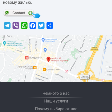
новому жилью.
Telegram
Viber
WhatsApp
Facebook
Twitter
Отправить
Немного о нас
Наши услуги
Почему выбирают нас