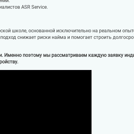
ний.
алистов ASR Service.
еской школе, основанной исключительно на реальном опыт
 подход снижает риски найма и помогает строить долгоср
и. Именно поэтому мы рассматриваем каждую заявку инди
ройству.