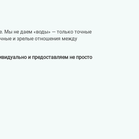
е. Мы не даем «воды» — только точные
очные и зрелые отношения между
видуально и предоставляем не просто