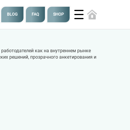
BLOG
FAQ
SHOP
и работодателей как на внутреннем рынке
ких решений, прозрачного анкетирования и