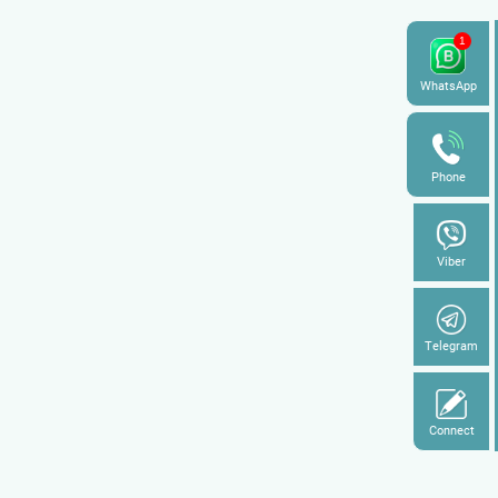
WhatsApp
Phone
Viber
Telegram
Connect