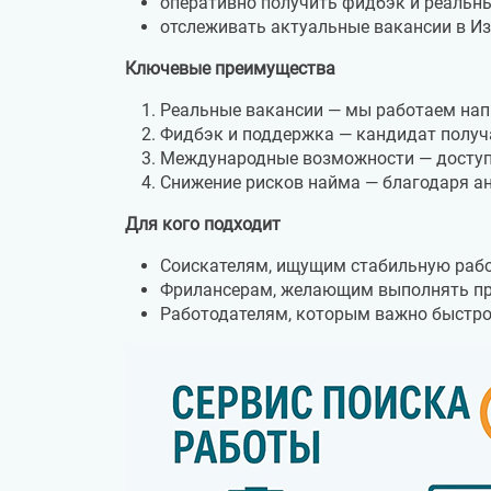
оперативно получить фидбэк и реальны
отслеживать актуальные вакансии в Изр
Ключевые преимущества
Реальные вакансии — мы работаем нап
Фидбэк и поддержка — кандидат получа
Международные возможности — доступ 
Снижение рисков найма — благодаря а
Для кого подходит
Соискателям, ищущим стабильную рабо
Фрилансерам, желающим выполнять про
Работодателям, которым важно быстро 