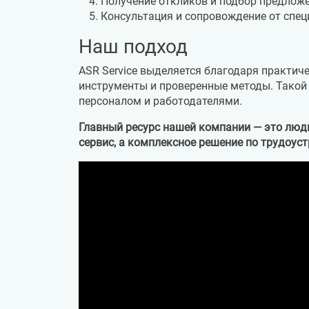
Получение откликов и подбор предложе
Консультация и сопровождение от специ
Наш подход
ASR Service выделяется благодаря практич
инструменты и проверенные методы. Такой
персоналом и работодателями.
Главный ресурс нашей компании — это люд
сервис, а комплексное решение по трудоуст