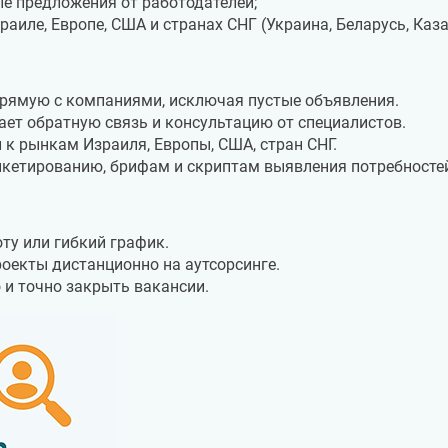
е предложения от работодателей;
аиле, Европе, США и странах СНГ (Украина, Беларусь, Каза
рямую с компаниями, исключая пустые объявления.
ет обратную связь и консультацию от специалистов.
к рынкам Израиля, Европы, США, стран СНГ.
нкетированию, брифам и скриптам выявления потребносте
ту или гибкий график.
екты дистанционно на аутсорсинге.
и точно закрыть вакансии.