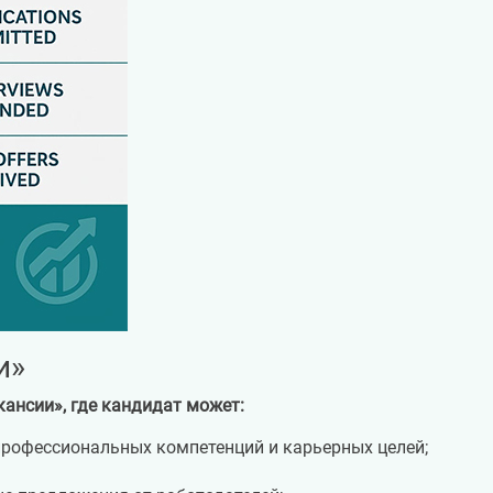
и»
кансии», где кандидат может:
профессиональных компетенций и карьерных целей;