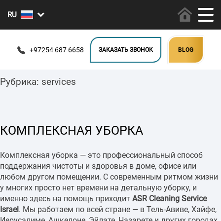
+97254 687 6658
ЗАКАЗАТЬ ЗВОНОК
BLOG
Рубрика:
services
КОМПЛЕКСНАЯ УБОРКА
Комплексная уборка — это профессиональный способ
поддержания чистоты и здоровья в доме, офисе или
любом другом помещении. С современным ритмом жизни
у многих просто нет времени на детальную уборку, и
именно здесь на помощь приходит
ASR Cleaning Service
Israel
. Мы работаем по всей стране — в Тель-Авиве, Хайфе,
Иерусалиме, Ашкелоне, Эйлате, Назарете и других городах,