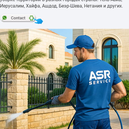
Иерусалим, Хайфа, Ашдод, Беэр-Шева, Нетания и других.