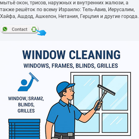
мытьё окон, трисов, наружных и внутренних жалюзи, а
также решёток по всему Израилю: Тель-Авив, Иерусалим,
Хайфа, Ашдод, Ашкелон, Нетания, Герцлия и другие города.