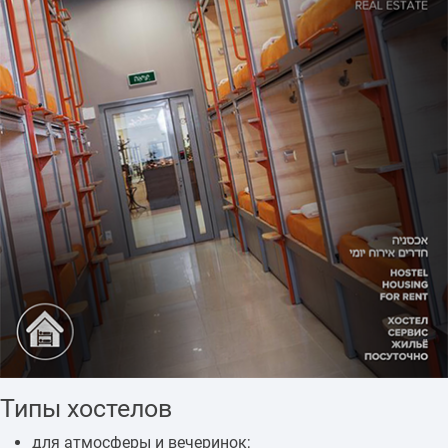
Типы хостелов
для атмосферы и вечеринок;