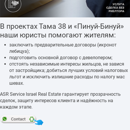
В проектах Тама 38 и «Пинуй-Бинуй»
наши юристы помогают жителям:
заключить предварительные договоры (икронот
лебицуа);
подготовить основной договор с девелопером;
отстоять независимые интересы жильцов, не завися
от застройщика; добиться лучших условий налоговых
льгот и исключить излишние расходы по налогу мас
шевах.
ASR Service Israel Real Estate гарантирует прозрачность
сделок, защиту интересов клиента и надёжность на
каждом этапе.