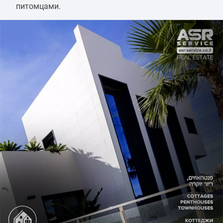
питомцами.